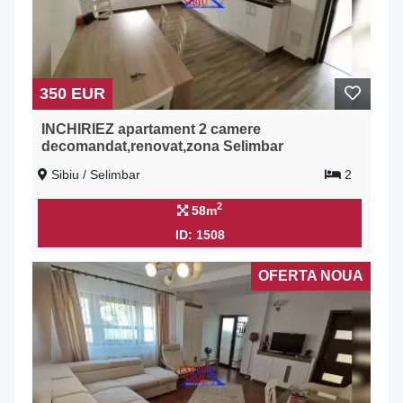
350 EUR
INCHIRIEZ apartament 2 camere
decomandat,renovat,zona Selimbar
Sibiu / Selimbar
2
2
58m
ID: 1508
OFERTA NOUA