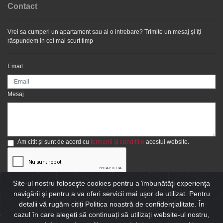
Contact
Vrei sa cumperi un apartament sau ai o intrebare? Trimite un mesaj și îți
răspundem in cel mai scurt timp
Email
Mesaj
Am citit și sunt de acord cu
termenii și condițiile
acestui website.
Site-ul nostru foloseşte cookies pentru a îmbunătăţi experienţa
Trimite
navigării şi pentru a va oferi servicii mai uşor de utilizat. Pentru
detalii vă rugăm citiți Politica noastră de confidențialitate. În
cazul în care alegeți să continuați să utilizați website-ul nostru,
© Website realizat de
ImobilPro - CRM Imobiliar
- Toate drepturile rezervate |