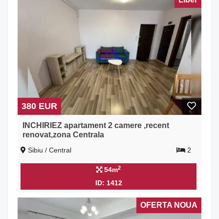
380 EUR
INCHIRIEZ apartament 2 camere ,recent
renovat,zona Centrala
Sibiu / Central
2
2
54m
ID: 1412
OFERTA NOUA