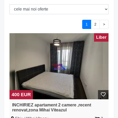
1
2
>
Liber
400 EUR
INCHIRIEZ apartament 2 camere ,recent
renovat,zona Mihai Viteazul