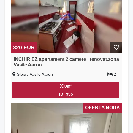
320 EUR
INCHIRIEZ apartament 2 camere , renovat,zona
Vasile Aaron
Sibiu / Vasile Aaron
2
2
0m
ID: 995
OFERTA NOUA