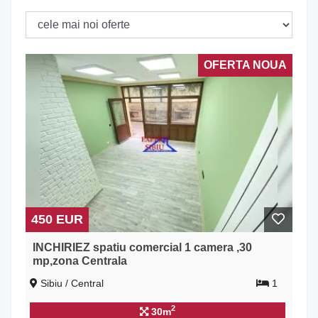
OFERTA NOUA
450 EUR
INCHIRIEZ spatiu comercial 1 camera ,30
mp,zona Centrala
Sibiu / Central
1
2
30m