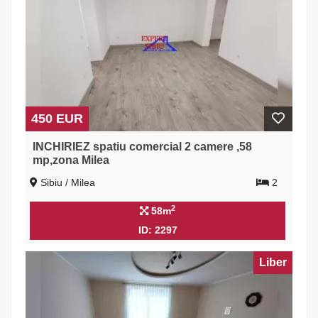
450 EUR
INCHIRIEZ spatiu comercial 2 camere ,58
mp,zona Milea
Sibiu / Milea
2
2
58m
ID: 2297
Liber