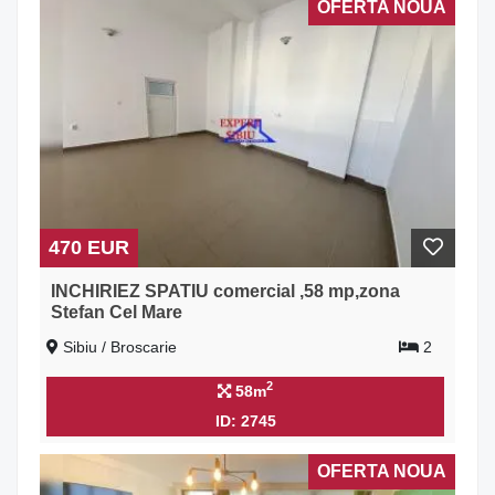
OFERTA NOUA
470 EUR
INCHIRIEZ SPATIU comercial ,58 mp,zona
Stefan Cel Mare
Sibiu / Broscarie
2
2
58m
ID: 2745
OFERTA NOUA