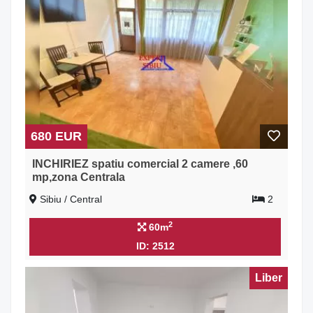
680 EUR
INCHIRIEZ spatiu comercial 2 camere ,60
mp,zona Centrala
Sibiu / Central
2
2
60m
ID: 2512
Liber