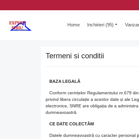
(current)
Home
Inchirieri (95)
Vanzar
Termeni si conditii
BAZA LEGALĂ
Conform cerințelor Regulamentului nr.679 din 27
privind libera circulație a acestor date și ale Le
electronice, SNRE are obligația de a administra 
dumneavoastră.
CE DATE COLECTĂM
Datele dumneavoastră cu caracter personal pe