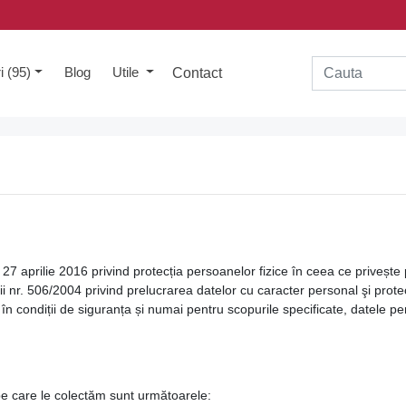
i (95)
Blog
Utile
Contact
 aprilie 2016 privind protecția persoanelor fizice în ceea ce privește 
gii nr. 506/2004 privind prelucrarea datelor cu caracter personal şi protecț
în condiții de siguranța și numai pentru scopurile specificate, datele pe
 care le colectăm sunt următoarele: