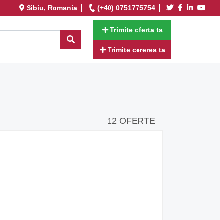
Sibiu, Romania
(+40) 0751775754
Trimite oferta ta
Trimite cererea ta
12 OFERTE