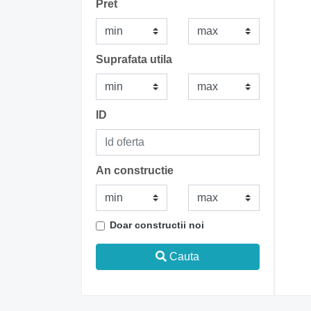
Pret
Suprafata utila
ID
An constructie
Doar constructii noi
Cauta