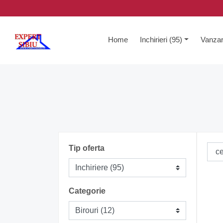
(current)
Home
Inchirieri (95)
Vanzar
Tip oferta
Categorie