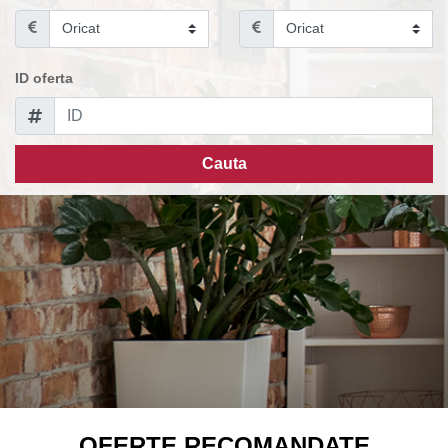
ID oferta
Cauta
OFERTE RECOMANDATE