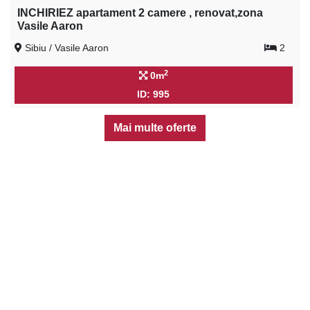
INCHIRIEZ apartament 2 camere , renovat,zona
Vasile Aaron
Sibiu / Vasile Aaron
2
2
0m
ID: 995
Mai multe oferte