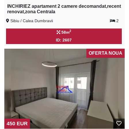
INCHIRIEZ apartament 2 camere decomandat,recent
renovat,zona Centrala
Sibiu / Calea Dumbravii
2
2
58m
ID: 2607
OFERTA NOUA
450 EUR