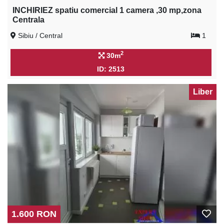
INCHIRIEZ spatiu comercial 1 camera ,30 mp,zona
Centrala
Sibiu / Central
1
2
30m
ID: 2513
Liber
1.600 RON