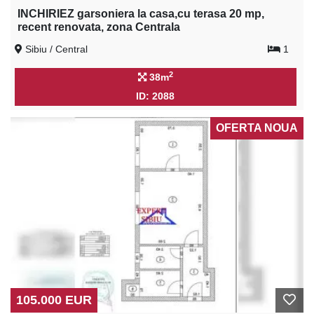
INCHIRIEZ garsoniera la casa,cu terasa 20 mp,
recent renovata, zona Centrala
Sibiu / Central
1
2
38m
ID: 2088
OFERTA NOUA
105.000 EUR