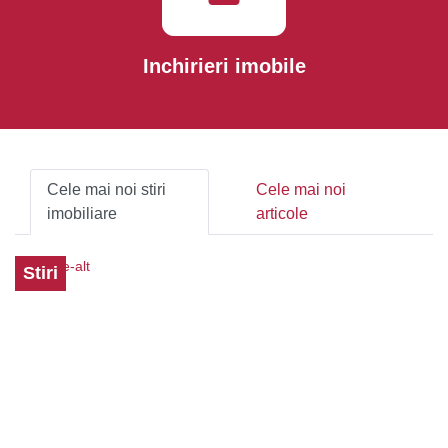
Inchirieri imobile
Cele mai noi stiri
Cele mai noi
imobiliare
articole
Stiri